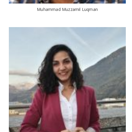
Muhammad Muzzamil Luqman