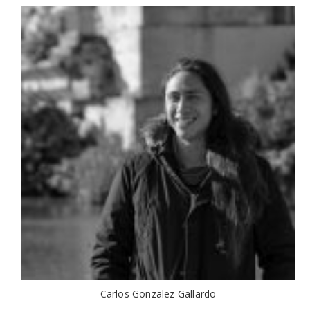
Carlos Gonzalez Gallardo