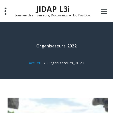
Aller
JIDAP L3i
au
contenu
Journée des Ingénieurs, Doctorants, ATER, PostDoc
Organisateurs_2022
Accueil
/
Organisateurs_2022