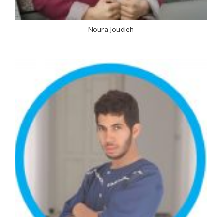
Noura Joudieh