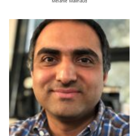
Mélanie Malinaud