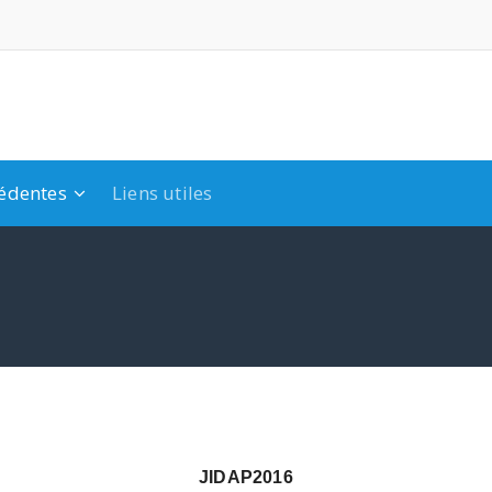
cédentes
Liens utiles
JIDAP2016